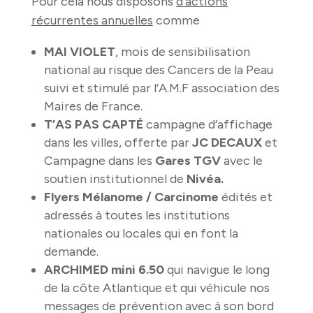
Pour cela nous disposons
d’actions
récurrentes annuelles
comme
MAI VIOLET
, mois de sensibilisation
national au risque des Cancers de la Peau
suivi et stimulé par l’A.M.F association des
Maires de France.
T’AS PAS CAPTÉ
campagne d’affichage
dans les villes, offerte par
JC DECAUX
et
Campagne dans les
Gares TGV
avec le
soutien institutionnel de
Nivéa.
Flyers Mélanome / Carcinome
édités et
adressés à toutes les institutions
nationales ou locales qui en font la
demande.
ARCHIMED mini 6.50
qui navigue le long
de la côte Atlantique et qui véhicule nos
messages de prévention avec à son bord