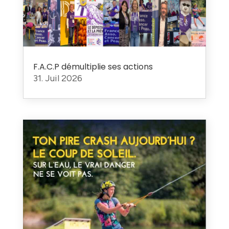
F.A.C.P démultiplie ses actions
31. Juil 2026