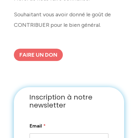
Souhaitant vous avoir donné le goût de
CONTRIBUER pour le bien général.
FAIRE UN DON
Inscription à notre
newsletter
E
Email
*
m
a