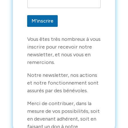
i
l
*
E
M'inscrire
m
a
i
l
Vous êtes très nombreux à vous
inscrire pour recevoir notre
newsletter, et nous vous en
remercions.
Notre newsletter, nos actions
et notre fonctionnement sont
assurés par des bénévoles.
Merci de contribuer, dans la
mesure de vos possibilités, soit
en devenant adhérent, soit en
faisant un don à notre