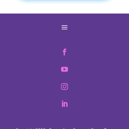



