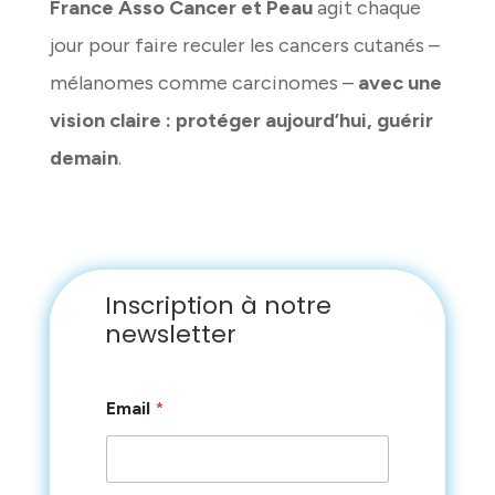
France Asso Cancer et Peau
agit chaque
jour pour faire reculer les cancers cutanés –
mélanomes comme carcinomes –
avec une
vision claire : protéger aujourd’hui, guérir
demain
.
Inscription à notre
newsletter
*
Email
*
*
E
m
a