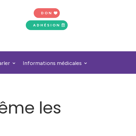
DON
ADHÉSION
arler
Informations médicales
Même les