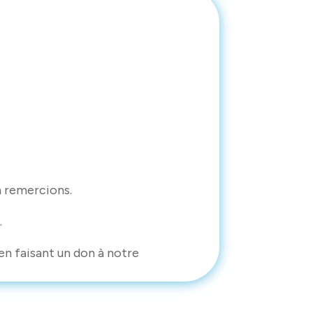
n remercions.
.
en faisant un don à notre