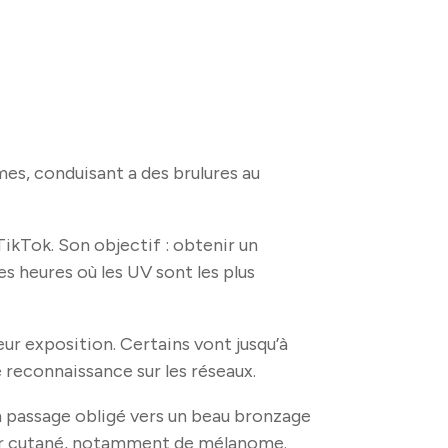
mes, conduisant a des brulures au
TikTok. Son objectif : obtenir un
s heures où les UV sont les plus
eur exposition. Certains vont jusqu’à
 reconnaissance sur les réseaux.
n passage obligé vers un beau bronzage
ncer cutané, notamment de mélanome.