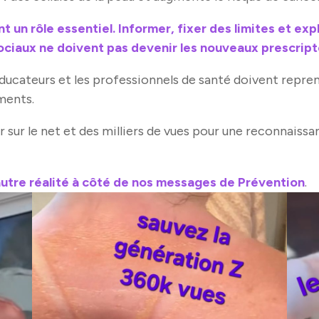
nt un rôle essentiel. Informer, fixer des limites et exp
ociaux ne doivent pas devenir les nouveaux prescrip
 éducateurs et les professionnels de santé doivent repre
ments.
r sur le net et des milliers de vues pour une reconnaiss
autre réalité à côté de nos messages de Prévention
.