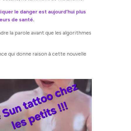
liquer le danger est aujourd’hui plus
teurs de santé.
ndre la parole avant que les algorithmes
ance qui donne raison à cette nouvelle