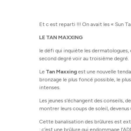
Et c est reparti !!! On avait les « Sun 
LE TAN MAXXING
le défi qui inquiète les dermatologues,
second degré voir au troisième degré.
Le
Tan Maxxing
est une nouvelle tendan
bronzage le plus foncé possible, le pl
intenses.
Les jeunes s’échangent des conseils, de
montrer leurs coups de soleil, devenus 
Cette banalisation des brûlures est e
: c’est une brûlure qui endommage l’A