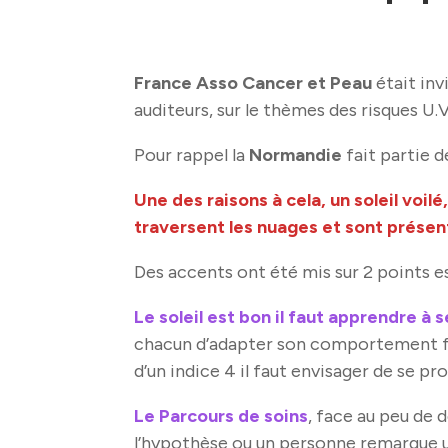
France Asso Cancer et Peau
était inv
auditeurs, sur le thèmes des risques U.V
Pour rappel la
Normandie
fait partie d
Une des raisons à cela, un soleil voilé
traversent les nuages et sont présent
Des accents ont été mis sur 2 points es
Le soleil est bon il faut apprendre à 
chacun d’adapter son comportement face
d’un indice 4 il faut envisager de se
Le Parcours de soins
, face au peu de 
l’hypothèse ou un personne remarque u