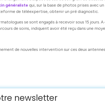
cin généraliste
qui, sur la base de photos prises avec 
teforme de téléexpertise, obtenir un pré diagnostic.
ermatologues se sont engagés à recevoir sous 15 jours. A
arcours de soins, indiquent avoir été reçu dans une moye
ement de nouvelles intervention sur ces deux antennes
otre newsletter