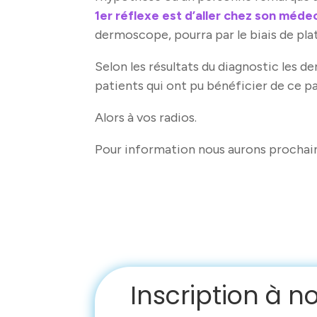
1er réflexe est d’aller chez son méde
dermoscope, pourra par le biais de pla
Selon les résultats du diagnostic les d
patients qui ont pu bénéficier de ce p
Alors à vos radios.
Pour information nous aurons prochain
Inscription à n