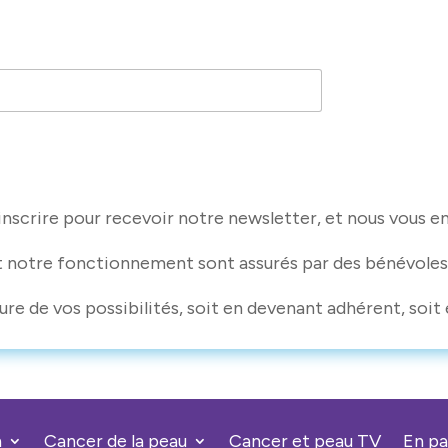
nscrire pour recevoir notre newsletter, et nous vous e
t notre fonctionnement sont assurés par des bénévoles
ure de vos possibilités, soit en devenant adhérent, soit 
n
Cancer de la peau
Cancer et peau TV
En pa