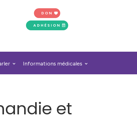
DON
ADHÉSION
arler
Informations médicales
mandie et