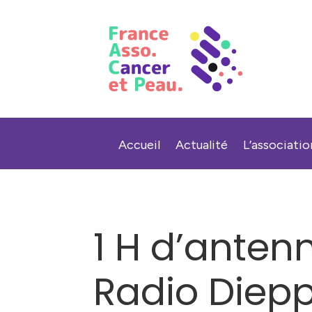
Accueil
Actualité
L’associatio
1 H d’anten
Radio Diep