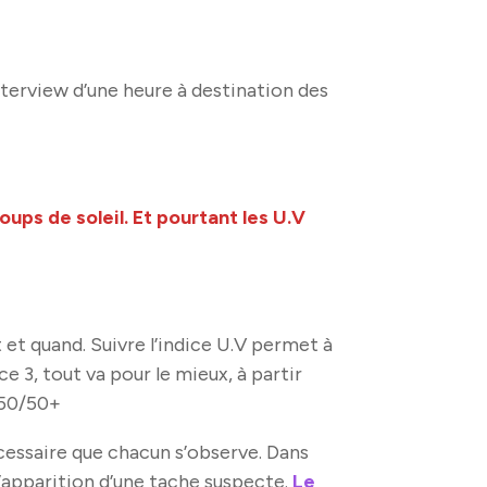
terview d’une heure à destination des
coups de soleil. Et pourtant les U.V
 et quand. Suivre l’indice U.V permet à
 3, tout va pour le mieux, à partir
 50/50+
écessaire que chacun s’observe. Dans
’apparition d’une tache suspecte.
Le