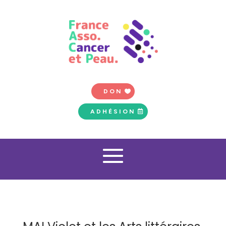
DON
ADHÉSION