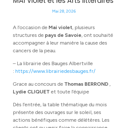
MAI Violet et les Arts littéraires
Mai 28, 2026
A l’occasion de
Mai violet
, plusieurs
structures de
pays de Savoie
, ont souhaité
accompagner à leur manière la cause des
cancers de la peau.
– La librairie des Bauges Albertville
:
https://www.librairiedesbauges.fr/
Grace au concours de
Thomas BERROND
,
Lydie CLIQUET
et toute l’équipe
Dès l’entrée, la table thématique du mois
présente des ouvrages sur le soleil, ses
actions bénéfiques comme délétères. Les
clients ont pu venir faire la connaissance