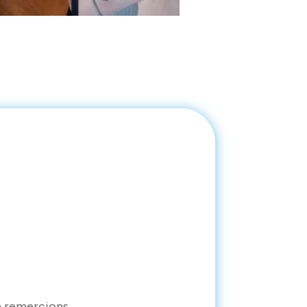
n remercions.