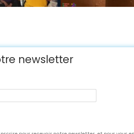
otre newsletter
nscrire pour recevoir notre newsletter, et nous vous e