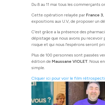
Du 8 au 11 mai tous les commerçants o
Cette opération relayée par
France 3
,
expositions aux U.V, de proposer un dép
C’est grâce a la présence des pharmac
dépistage que nous avons pu recevoir p
risque et qui nous l’espérons seront p
Plus de 100 personnes sont passées v
édition de
Maussane VIOLET
. Nous e
simple.
Cliquer ici pour voir le film rétrospecti