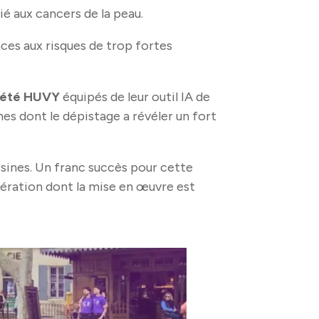
é aux cancers de la peau.
ences aux risques de trop fortes
iété HUVY
équipés de leur outil IA de
es dont le dépistage a révéler un fort
ines. Un franc succès pour cette
ération dont la mise en œuvre est