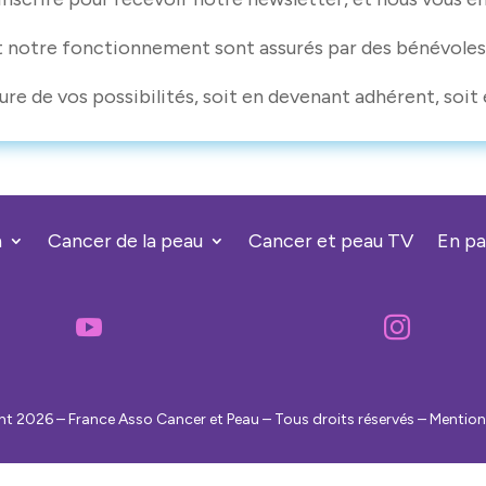
t notre fonctionnement sont assurés par des bénévoles
ure de vos possibilités, soit en devenant adhérent, soit 
n
Cancer de la peau
Cancer et peau TV
En pa


t 2026 – France Asso Cancer et Peau – Tous droits réservés – Mention