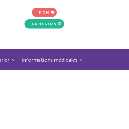
DON
ADHÉSION
arler
Informations médicales