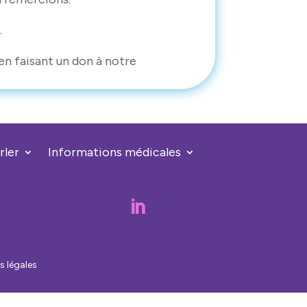
.
en faisant un don à notre
rler
Informations médicales

s légales