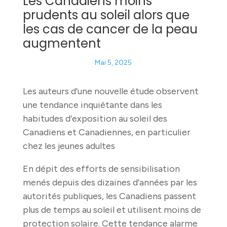
Les Canadiens moins
prudents au soleil alors que
les cas de cancer de la peau
augmentent
Mai 5, 2025
Les auteurs d’une nouvelle étude observent
une tendance inquiétante dans les
habitudes d’exposition au soleil des
Canadiens et Canadiennes, en particulier
chez les jeunes adultes
En dépit des efforts de sensibilisation
menés depuis des dizaines d’années par les
autorités publiques, les Canadiens passent
plus de temps au soleil et utilisent moins de
protection solaire. Cette tendance alarme