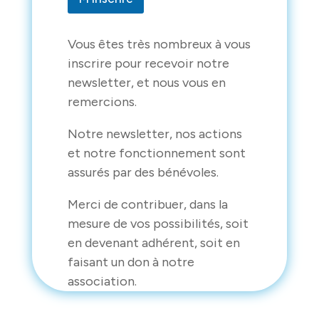
a
i
l
E
Vous êtes très nombreux à vous
m
inscrire pour recevoir notre
a
newsletter, et nous vous en
i
l
remercions.
Notre newsletter, nos actions
et notre fonctionnement sont
assurés par des bénévoles.
Merci de contribuer, dans la
mesure de vos possibilités, soit
en devenant adhérent, soit en
faisant un don à notre
association.