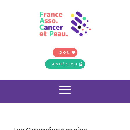
DON
ADHÉSION