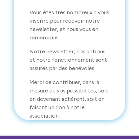
i
l
E
Vous êtes très nombreux à vous
m
inscrire pour recevoir notre
a
newsletter, et nous vous en
i
l
remercions.
Notre newsletter, nos actions
et notre fonctionnement sont
assurés par des bénévoles.
Merci de contribuer, dans la
mesure de vos possibilités, soit
en devenant adhérent, soit en
faisant un don à notre
association.