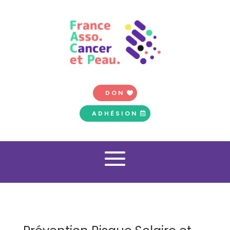
DON
ADHÉSION