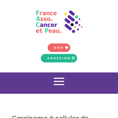
DON
ADHÉSION