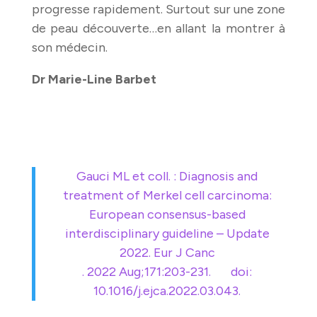
progresse rapidement. Surtout sur une zone
de peau découverte…en allant la montrer à
son médecin.
Dr Marie-Line Barbet
Gauci ML et coll. : Diagnosis and
treatment of Merkel cell carcinoma:
European consensus-based
interdisciplinary guideline – Update
2022. Eur J Canc
. 2022 Aug;171:203-231. doi:
10.1016/j.ejca.2022.03.043.