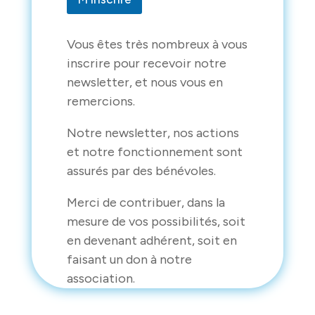
m
a
i
l
Vous êtes très nombreux à vous
inscrire pour recevoir notre
newsletter, et nous vous en
remercions.
Notre newsletter, nos actions
et notre fonctionnement sont
assurés par des bénévoles.
Merci de contribuer, dans la
mesure de vos possibilités, soit
en devenant adhérent, soit en
faisant un don à notre
association.